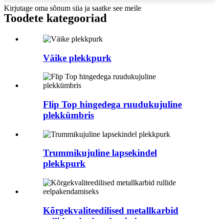
Kirjutage oma sõnum siia ja saatke see meile
Toodete kategooriad
Väike plekkpurk
Flip Top hingedega ruudukujuline
plekkümbris
Trummikujuline lapsekindel
plekkpurk
Kõrgekvaliteedilised metallkarbid