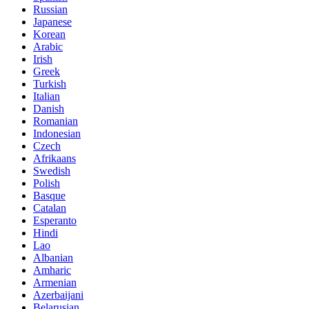
Russian
Japanese
Korean
Arabic
Irish
Greek
Turkish
Italian
Danish
Romanian
Indonesian
Czech
Afrikaans
Swedish
Polish
Basque
Catalan
Esperanto
Hindi
Lao
Albanian
Amharic
Armenian
Azerbaijani
Belarusian