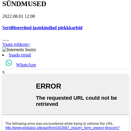
SÜNDMUSED
2022.08.01 12:00
Sertifitseeritud lastekindlad plekkkarbid
......
Vaata rohkem+
Saada email
WhatsApp
x