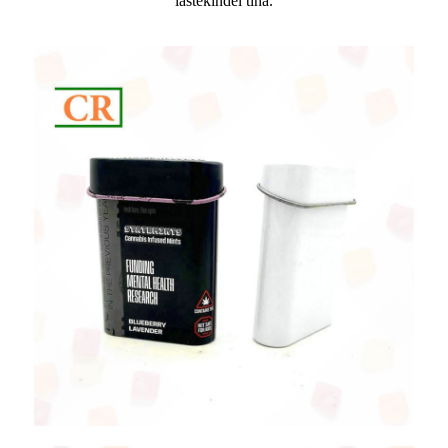
lastekindel tina.