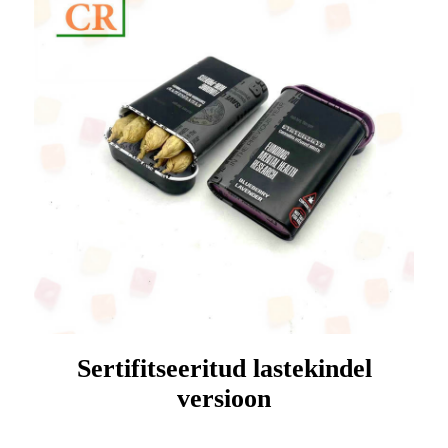
Sertifitseeritud lastekindel
versioon