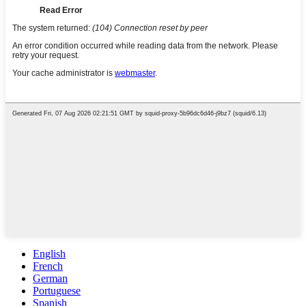
English
French
German
Portuguese
Spanish