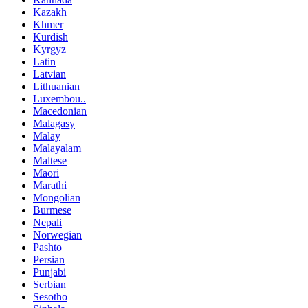
Kazakh
Khmer
Kurdish
Kyrgyz
Latin
Latvian
Lithuanian
Luxembou..
Macedonian
Malagasy
Malay
Malayalam
Maltese
Maori
Marathi
Mongolian
Burmese
Nepali
Norwegian
Pashto
Persian
Punjabi
Serbian
Sesotho